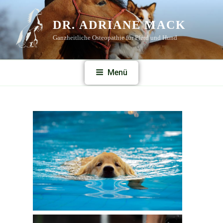
DR. ADRIANE MACK
Ganzheitliche Osteopathie für Pferd und Hund
Menü