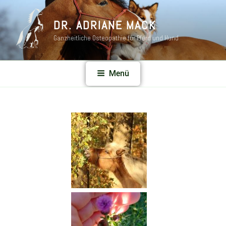
DR. ADRIANE MACK
Ganzheitliche Osteopathie für Pferd und Hund
Menü