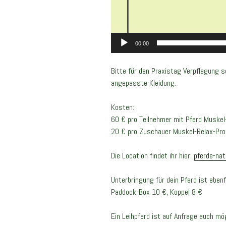
00:00
Bitte für den Praxistag Verpflegung s
angepasste Kleidung.
Kosten:
60 € pro Teilnehmer mit Pferd Muske
20 € pro Zuschauer Muskel-Relax-Pr
Die Location findet ihr hier:
pferde-nat
Unterbringung für dein Pferd ist ebenf
Paddock-Box 10 €, Koppel 8 €
Ein Leihpferd ist auf Anfrage auch mög