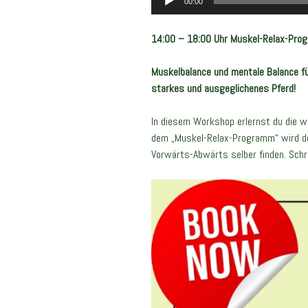
00:00
14:00 – 18:00 Uhr Muskel-Relax-Prog
Muskelbalance und mentale Balance fü
starkes
und ausgeglichenes Pferd!
In diesem Workshop erlernst du die w
dem „Muskel-Relax-Programm“ wird de
Vorwärts-Abwärts selber finden. Schri
Video-
Player