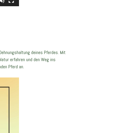
 Dehnungshaltung deines Pferdes. Mit
latur erfahren und den Weg ins
nden Pferd an.