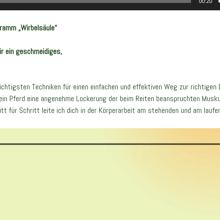
00:20
ramm „Wirbelsäule“
r ein geschmeidiges,
ichtigsten Techniken für einen einfachen und effektiven Weg zur richtigen
in Pferd eine angenehme Lockerung der beim Reiten beanspruchten Musku
tt für Schritt leite ich dich in der Körperarbeit am stehenden und am laufe