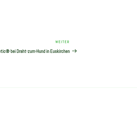
Nächster
WEITER
Beitrag
etic® bei Draht-zum-Hund in Euskirchen