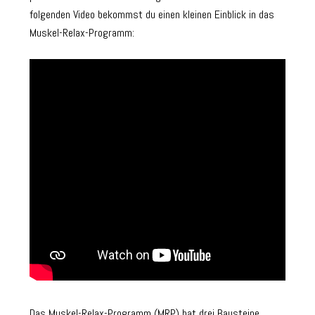
folgenden Video bekommst du einen kleinen Einblick in das
Muskel-Relax-Programm:
Das Muskel-Relax-Programm (MRP) hat drei Bausteine.