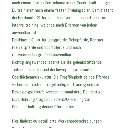
nach einem festen Zeitschema in der Quadratvolte longiert.
Du trainierst nach einem festen Trainingsplan. Damit steht
die Equikinetic® für ein intensives und hocheffizientes
Intervalltraining, welches nach Erlernen von jedem
anwendbar ist.
Equikinetic® ist für Jungpferde, Rehapferde, Rentner,
Freizeitpferde und Sportpferde und auch
reitweisenübergreifend anwendbar.
Richtig angewendet, stärkt sie die gelenkstützende
Tiefenmuskulatur und die bewegungsrelevante
Oberflächenmuskulatur. Die Tragfähigkeit deines Pferdes
verbessert sich mit regelmäßigem Training und die
Bewegungsabläufe werden harmonisiert. Bei richtiger
Durchführung trägt Equikinetic®-Training zur
Gesunderhaltung deines Pferdes bei.
Hier findest du detaillierte Workshopbeschreibungen: