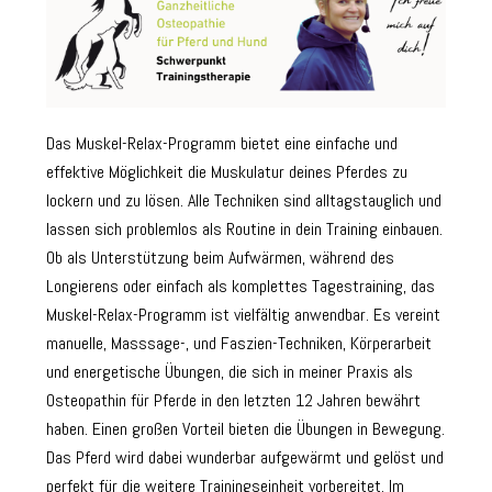
Das Muskel-Relax-Programm bietet eine einfache und
effektive Möglichkeit die Muskulatur deines Pferdes zu
lockern und zu lösen. Alle Techniken sind alltagstauglich und
lassen sich problemlos als Routine in dein Training einbauen.
Ob als Unterstützung beim Aufwärmen, während des
Longierens oder einfach als komplettes Tagestraining, das
Muskel-Relax-Programm ist vielfältig anwendbar. Es vereint
manuelle, Masssage-, und Faszien-Techniken, Körperarbeit
und energetische Übungen, die sich in meiner Praxis als
Osteopathin für Pferde in den letzten 12 Jahren bewährt
haben. Einen großen Vorteil bieten die Übungen in Bewegung.
Das Pferd wird dabei wunderbar aufgewärmt und gelöst und
perfekt für die weitere Trainingseinheit vorbereitet. Im