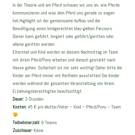
In der Theorie und am Pferd schauen wir uns an, wie Pferde
kommunizieren und was dein Pferd uns gerade zu sagen
hat.Highlight ist der gemeinsame Aufbau und die
Bewältigung eines kindgerechten blau-gelben Parcours.
Dieser kann geführt, longiert oder geführt/geritten oder
alleine geritten werden.
Elternteil und Kind werden an diesem Nachmittag im Team
mit ihrem Pferd/Pony arbeiten und danach gestärkt nach
Hause gehen. Sicherheit ist mir sehr wichtig! Daher bitte die
Kinder am Pferd immer mit Reithelm ausstatten! Die Kinder
werden während der gesamten Veranstaltung von ihrem
Erziehungsberechtigten beaufsichtigt.
Dauer:
3 Stunden
Kosten:
45 € pro Mutter/Vater – Kind – Pferd/Pony – Team
Teilnehmerzahl
: 6 Teams
Zuschauer:
Keine