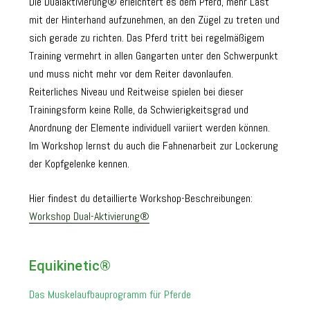
Die Dualaktivierung® erleichtert es dem Pferd, mehr Last
mit der Hinterhand aufzunehmen, an den Zügel zu treten und
sich gerade zu richten. Das Pferd tritt bei regelmäßigem
Training vermehrt in allen Gangarten unter den Schwerpunkt
und muss nicht mehr vor dem Reiter davonlaufen.
Reiterliches Niveau und Reitweise spielen bei dieser
Trainingsform keine Rolle, da Schwierigkeitsgrad und
Anordnung der Elemente individuell variiert werden können.
Im Workshop lernst du auch die Fahnenarbeit zur Lockerung
der Kopfgelenke kennen.
Hier findest du detaillierte Workshop-Beschreibungen:
Workshop Dual-Aktivierung®
Equikinetic®
Das Muskelaufbauprogramm für Pferde