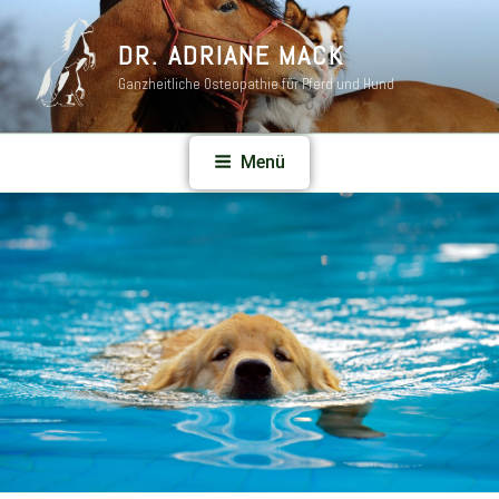
DR. ADRIANE MACK
Ganzheitliche Osteopathie für Pferd und Hund
Menü