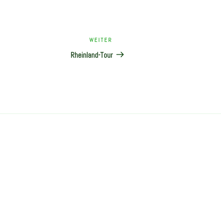
Nächster
WEITER
Beitrag
Rheinland-Tour