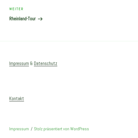
Nächster
WEITER
Beitrag
Rheinland-Tour
Impressum
&
Datenschutz
Kontakt
Impressum
Stolz präsentiert von WordPress