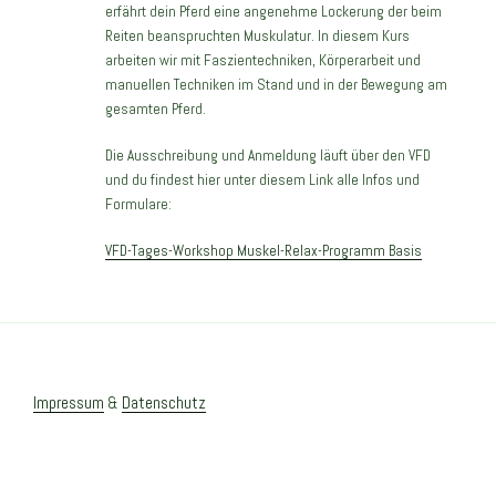
erfährt dein Pferd eine angenehme Lockerung der beim
Reiten beanspruchten Muskulatur. In diesem Kurs
arbeiten wir mit Faszientechniken, Körperarbeit und
manuellen Techniken im Stand und in der Bewegung am
gesamten Pferd.
Die Ausschreibung und Anmeldung läuft über den VFD
und du findest hier unter diesem Link alle Infos und
Formulare:
VFD-Tages-Workshop Muskel-Relax-Programm Basis
Impressum
&
Datenschutz