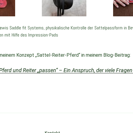
wis Saddle fit Systems, physikalische Kontrolle der Sattelpassform in 
ten mit Hilfe des Impression-Pads
meinem Konzept „Sattel-Reiter-Pferd“ in meinem Blog-Beitrag:
 Pferd und Reiter „passen“ – Ein Anspruch, der viele Fragen