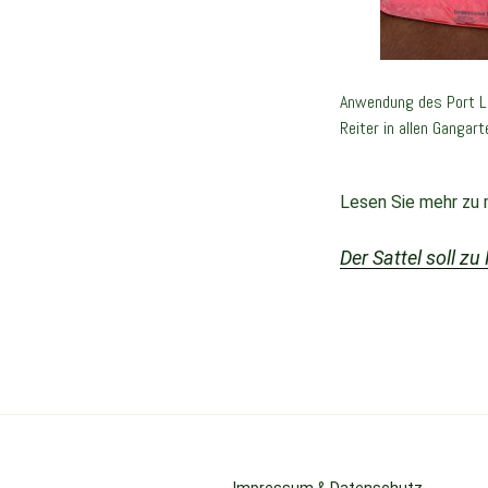
Anwendung des Port Le
Reiter in allen Gangar
Lesen Sie mehr zu 
Der Sattel soll zu