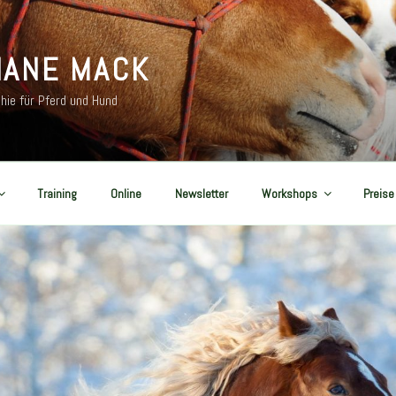
IANE MACK
hie für Pferd und Hund
Training
Online
Newsletter
Workshops
Preise