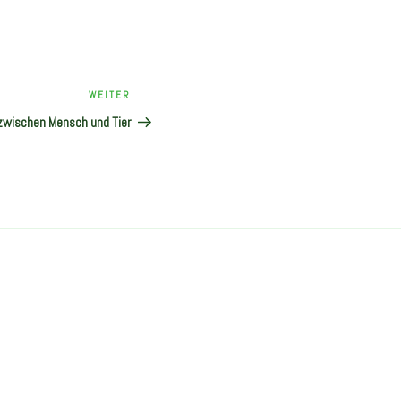
Nächster
WEITER
Beitrag
 zwischen Mensch und Tier