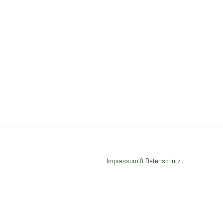
Beitragsnaviga
Impressum
&
Datenschutz