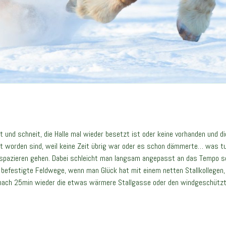
t und schneit, die Halle mal wieder besetzt ist oder keine vorhanden und d
t worden sind, weil keine Zeit übrig war oder es schon dämmerte… was t
 spazieren gehen.
Dabei schleicht man langsam angepasst an das Tempo se
befestigte Feldwege, wenn man Glück hat mit einem netten Stallkollegen,
nach 25min wieder die etwas wärmere Stallgasse oder den windgeschützte