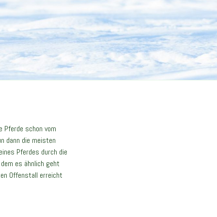
ie Pferde schon vom
un dann die meisten
ines Pferdes durch die
 dem es ähnlich geht
n Offenstall erreicht