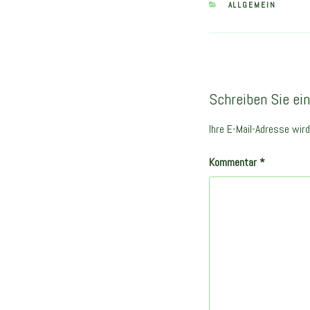
KATEGORIEN
ALLGEMEIN
Schreiben Sie e
Ihre E-Mail-Adresse wird 
Kommentar
*